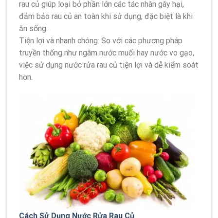
rau củ giúp loại bỏ phần lớn các tác nhân gây hại,
đảm bảo rau củ an toàn khi sử dụng, đặc biệt là khi
ăn sống.
Tiện lợi và nhanh chóng: So với các phương pháp
truyền thống như ngâm nước muối hay nước vo gạo,
việc sử dụng nước rửa rau củ tiện lợi và dễ kiểm soát
hơn.
Cách Sử Dụng Nước Rửa Rau Củ