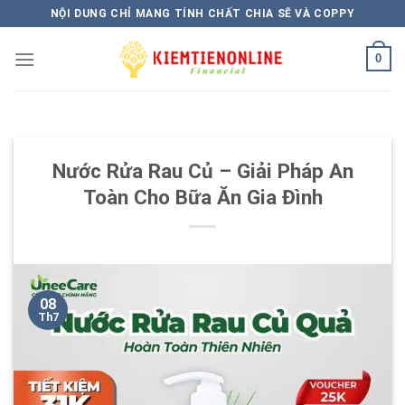
Skip
NỘI DUNG CHỈ MANG TÍNH CHẤT CHIA SẼ VÀ COPPY
to
content
0
Nước Rửa Rau Củ – Giải Pháp An
Toàn Cho Bữa Ăn Gia Đình
08
Th7