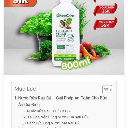
Mục Lục
Nước Rửa Rau Củ – Giải Pháp An Toàn Cho Bữa
Ăn Gia Đình
Nước Rửa Rau Củ ủ Là Gì?
Tại Sao Nên Dùng Nước Rửa Rau Củ?
Cách Sử Dụng Nước Rửa Rau Củ