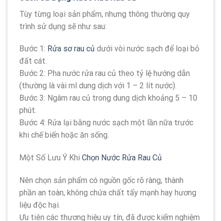
Tùy từng loại sản phẩm, nhưng thông thường quy
trình sử dụng sẽ như sau:
Bước 1:
Rửa sơ rau củ
dưới vòi nước sạch để loại bỏ
đất cát.
Bước 2: Pha nước rửa rau củ theo tỷ lệ hướng dẫn
(thường là vài ml dung dịch với 1 – 2 lít nước).
Bước 3: Ngâm rau củ trong dung dịch khoảng 5 – 10
phút.
Bước 4: Rửa lại bằng nước sạch một lần nữa trước
khi chế biến hoặc ăn sống.
Một Số Lưu Ý Khi
Chọn Nước Rửa Rau Củ
Nên chọn sản phẩm có nguồn gốc rõ ràng, thành
phần an toàn, không chứa chất tẩy mạnh hay hương
liệu độc hại.
Ưu tiên các thương hiệu uy tín, đã được kiểm nghiệm