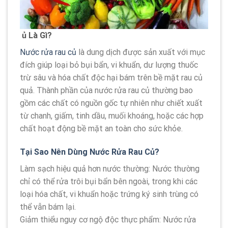
ủ Là Gì?
Nước rửa rau củ
là dung dịch được sản xuất với mục
đích giúp loại bỏ bụi bẩn, vi khuẩn, dư lượng thuốc
trừ sâu và hóa chất độc hại bám trên bề mặt rau củ
quả. Thành phần của nước rửa rau củ thường bao
gồm các chất có nguồn gốc tự nhiên như chiết xuất
từ chanh, giấm, tinh dầu, muối khoáng, hoặc các hợp
chất hoạt động bề mặt an toàn cho sức khỏe.
Tại Sao Nên Dùng Nước Rửa Rau Củ?
Làm sạch hiệu quả hơn nước thường: Nước thường
chỉ có thể rửa trôi bụi bẩn bên ngoài, trong khi các
loại hóa chất, vi khuẩn hoặc trứng ký sinh trùng có
thể vẫn bám lại.
Giảm thiểu nguy cơ ngộ độc thực phẩm: Nước rửa