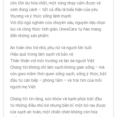
còn tồn dư hóa chất, một vùng nhạy cảm được vệ
sinh đúng cách – tất cả đều là biểu hiện của yêu
thương và ý thức sống lành mạnh.
Với đội ngũ nghiên cứu chuyên sâu, nguyên liệu chọn
lọc và công thức tinh giản, UneeCare tự hào mang
đến những sản phẩm:
An toàn cho trẻ nhỏ, phụ nữ và người lớn tuổi
Hiệu quả trong làm sạch và bảo vệ
Thân thiện với môi trường và làn da người Việt
Chúng tôi không chỉ làm sạch không gian sống – mà
còn gieo mầm thói quen sống sạch, sống ý thức, bắt
đầu từ căn bếp – phòng tắm – và trái tim của mỗi
người mẹ Việt.
Chúng tôi tin rằng, sức khỏe và hạnh phúc bắt đầu
từ những điều nhỏ bé nhưng bền bỉ: một bó rau được
rửa sạch an toàn, một chiếc chén không còn hóa