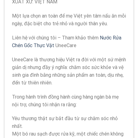
XUẤT XỨ: VIỆT NAM
Một lựa chọn an toàn để mẹ Việt yên tâm nấu ăn mỗi
ngày, đặc biệt cho trẻ nhỏ và người thân yêu.
Liên hệ với chúng tôi – Tham khảo thêm
Nước Rửa
Chén Gốc Thực Vật
UneeCare
UneeCare là thương hiệu Việt ra đời với một sứ mệnh
giản dị nhưng đầy ý nghĩa: chăm sóc sức khỏe và vệ
sinh gia đình bằng những sản phẩm an toàn, dịu nhẹ,
đến từ thiên nhiên.
Trong hành trình đồng hành cùng hàng ngàn bà mẹ
nội trợ, chúng tôi nhận ra rằng:
Yêu thương thật sự bắt đầu từ sự chăm sóc nhỏ
nhất.
Một bó rau sạch được rửa kỹ, một chiếc chén không