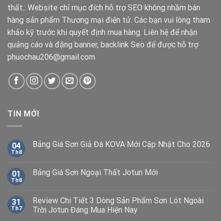
thất.. Website chỉ mục đích hỗ trợ SEO không nhầm bán
hàng sản phẩm Thương mại điện tử. Các bạn vui lòng tham
khảo kỹ trước khi quyết định mua hàng. Liên hệ để nhận
quảng cáo và đặng banner, backlink Seo để được hỗ trợ
phuochau206@gmail.com
TIN MỚI
Bảng Giá Sơn Giả Đá KOVA Mới Cập Nhật Cho 2026
04
Th8
Bảng Giá Sơn Ngoại Thất Jotun Mới
01
Th8
Review Chi Tiết 3 Dòng Sản Phẩm Sơn Lót Ngoài
31
Th7
Trời Jotun Đáng Mua Hiện Nay