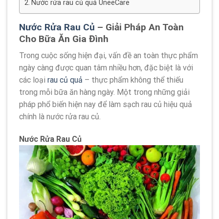
Nước rửa rau củ quả UneeCare
Nước Rửa Rau Củ
– Giải Pháp An Toàn
Cho Bữa Ăn Gia Đình
Trong cuộc sống hiện đại, vấn đề an toàn thực phẩm
ngày càng được quan tâm nhiều hơn, đặc biệt là với
các loại
rau củ quả
– thực phẩm không thể thiếu
trong mỗi bữa ăn hàng ngày. Một trong những giải
pháp phổ biến hiện nay để làm sạch rau củ hiệu quả
chính là nước rửa rau củ.
Nước Rửa Rau Củ