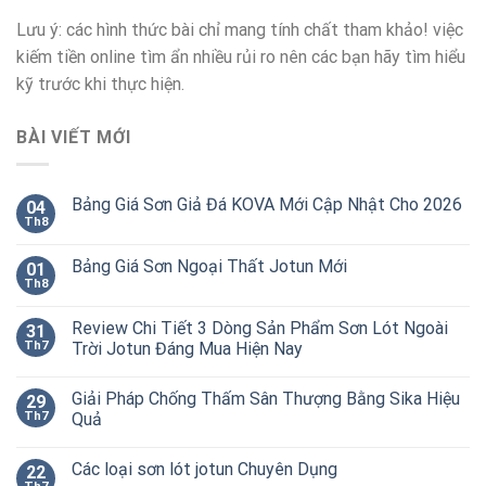
Lưu ý: các hình thức bài chỉ mang tính chất tham khảo! việc
kiếm tiền online tìm ẩn nhiều rủi ro nên các bạn hãy tìm hiểu
kỹ trước khi thực hiện.
BÀI VIẾT MỚI
Bảng Giá Sơn Giả Đá KOVA Mới Cập Nhật Cho 2026
04
Th8
Bảng Giá Sơn Ngoại Thất Jotun Mới
01
Th8
Review Chi Tiết 3 Dòng Sản Phẩm Sơn Lót Ngoài
31
Th7
Trời Jotun Đáng Mua Hiện Nay
Giải Pháp Chống Thấm Sân Thượng Bằng Sika Hiệu
29
Th7
Quả
Các loại sơn lót jotun Chuyên Dụng
22