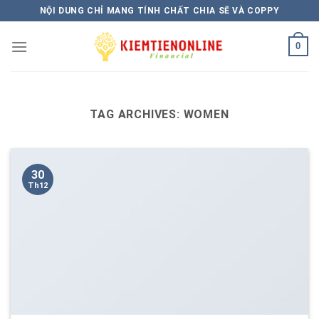
Skip
NỘI DUNG CHỈ MANG TÍNH CHẤT CHIA SẼ VÀ COPPY
to
content
0
TAG ARCHIVES:
WOMEN
30
Th12