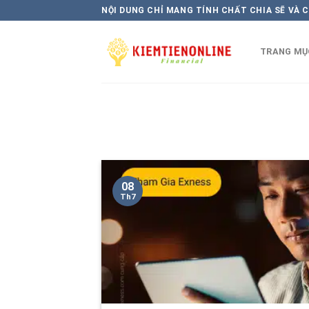
Skip
NỘI DUNG CHỈ MANG TÍNH CHẤT CHIA SẼ VÀ 
to
content
TRANG MỤ
08
Th7