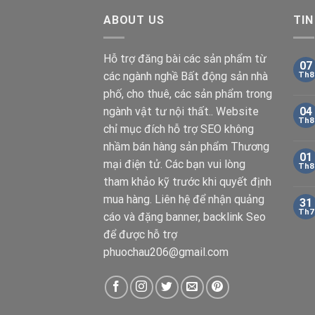
ABOUT US
TIN
Hỗ trợ đăng bài các sản phẩm từ
07
các ngành nghề Bất động sản nhà
Th8
phố, cho thuê, các sản phẩm trong
ngành vật tư nội thất.. Website
04
Th8
chỉ mục đích hỗ trợ SEO không
nhầm bán hàng sản phẩm Thương
01
mại điện tử. Các bạn vui lòng
Th8
tham khảo kỹ trước khi quyết định
mua hàng. Liên hệ để nhận quảng
31
Th7
cáo và đặng banner, backlink Seo
để được hỗ trợ
phuochau206@gmail.com