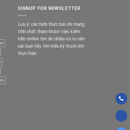
SIGNUP FOR NEWSLETTER
Lưu ý: các hình thức bài chỉ mang
tính chất tham khảo! việc kiếm
tiền online tìm ẩn nhiều rủi ro nên
en
các bạn hãy tìm hiểu kỹ trước khi
thực hiện.
y
ite