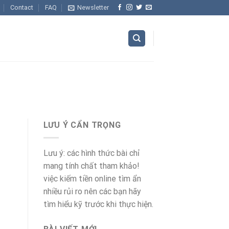
Contact
FAQ
Newsletter
LƯU Ý CẨN TRỌNG
Lưu ý: các hình thức bài chỉ
mang tính chất tham khảo!
việc kiếm tiền online tìm ẩn
nhiều rủi ro nên các bạn hãy
tìm hiểu kỹ trước khi thực hiện.