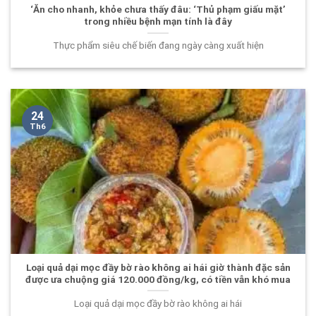
‘Ăn cho nhanh, khỏe chưa thấy đâu: ‘Thủ phạm giấu mặt’
trong nhiều bệnh mạn tính là đây
Thực phẩm siêu chế biến đang ngày càng xuất hiện
24
Th6
Loại quả dại mọc đầy bờ rào không ai hái giờ thành đặc sản
được ưa chuộng giá 120.000 đồng/kg, có tiền vẫn khó mua
Loại quả dại mọc đầy bờ rào không ai hái