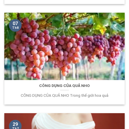
07
Th8
CÔNG DỤNG CỦA QUẢ NHO
CÔNG DỤNG CỦA QUẢ NHO Trong thế giới hoa quả
29
Th7