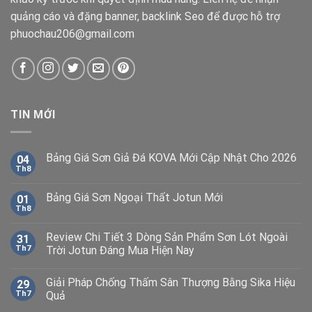
quảng cáo và đặng banner, backlink Seo để được hỗ trợ
phuochau206@gmail.com
TIN MỚI
Bảng Giá Sơn Giả Đá KOVA Mới Cập Nhật Cho 2026
04
Th8
Bảng Giá Sơn Ngoại Thất Jotun Mới
01
Th8
Review Chi Tiết 3 Dòng Sản Phẩm Sơn Lót Ngoài
31
Th7
Trời Jotun Đáng Mua Hiện Nay
Giải Pháp Chống Thấm Sân Thượng Bằng Sika Hiệu
29
Th7
Quả