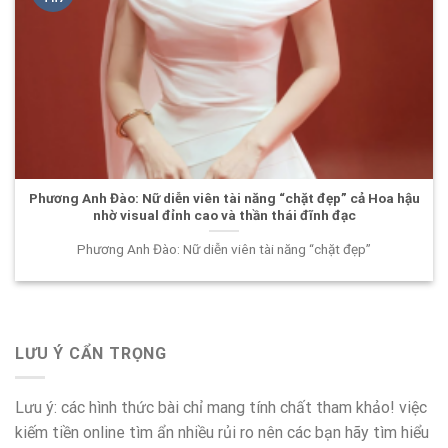
Phương Anh Đào: Nữ diễn viên tài năng “chặt đẹp” cả Hoa hậu
nhờ visual đỉnh cao và thần thái đĩnh đạc
Phương Anh Đào: Nữ diễn viên tài năng “chặt đẹp”
LƯU Ý CẨN TRỌNG
Lưu ý: các hình thức bài chỉ mang tính chất tham khảo! việc
kiếm tiền online tìm ẩn nhiều rủi ro nên các bạn hãy tìm hiểu