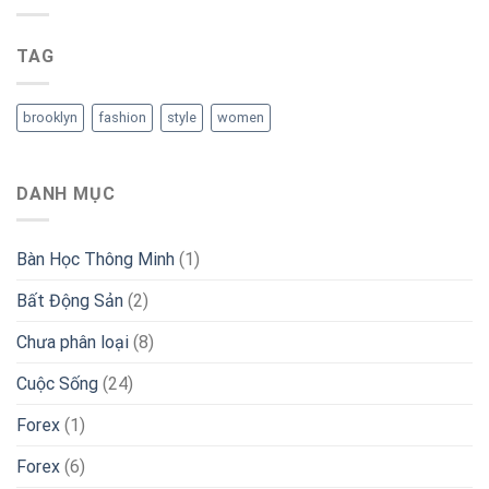
TAG
brooklyn
fashion
style
women
DANH MỤC
Bàn Học Thông Minh
(1)
Bất Động Sản
(2)
Chưa phân loại
(8)
Cuộc Sống
(24)
Forex
(1)
Forex
(6)