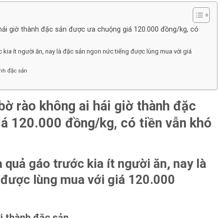
hái giờ thành đặc sản được ưa chuộng giá 120.000 đồng/kg, có
c kia ít người ăn, nay là đặc sản ngon nức tiếng được lùng mua với giá
nh đặc sản
bờ rào không ai hái giờ thành đặc
á 120.000 đồng/kg, có tiền vẫn khó
à quả gáo trước kia ít người ăn, nay là
 được lùng mua với giá 120.000
i thành đặc sản