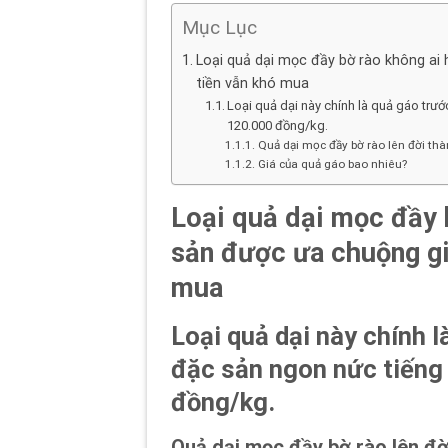
Mục Lục
Loại quả dại mọc đầy bờ rào không ai 
tiền vẫn khó mua
Loại quả dại này chính là quả gáo trướ
120.000 đồng/kg.
Quả dại mọc đầy bờ rào lên đời thà
Giá của quả gáo bao nhiêu?
Loại quả dại mọc đầy 
sản được ưa chuộng gi
mua
Loại quả dại này chính l
đặc sản ngon nức tiếng
đồng/kg.
Quả dại mọc đầy bờ rào lên đờ