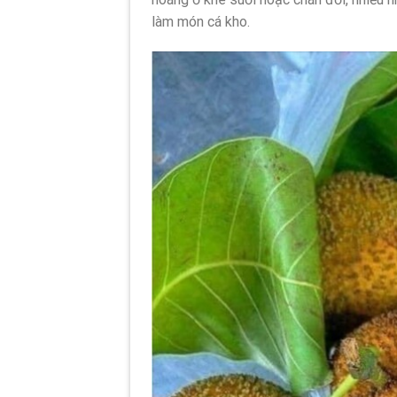
làm món cá kho.