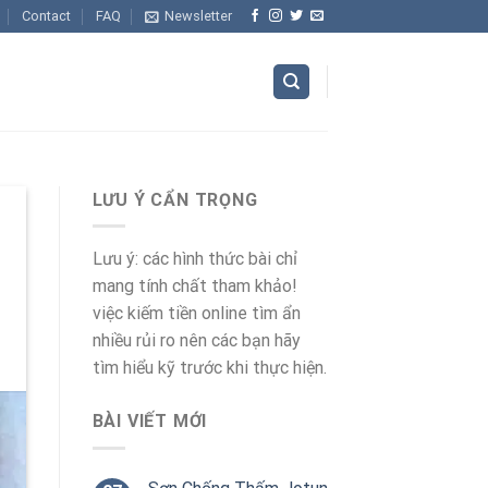
Contact
FAQ
Newsletter
LƯU Ý CẨN TRỌNG
Lưu ý: các hình thức bài chỉ
mang tính chất tham khảo!
việc kiếm tiền online tìm ẩn
nhiều rủi ro nên các bạn hãy
tìm hiểu kỹ trước khi thực hiện.
BÀI VIẾT MỚI