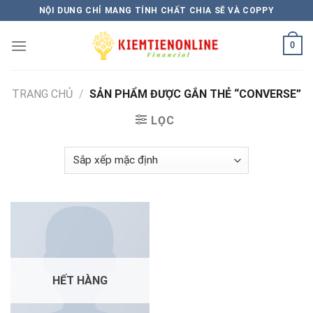
Skip
NỘI DUNG CHỈ MANG TÍNH CHẤT CHIA SẼ VÀ COPPY
to
content
0
TRANG CHỦ
/
SẢN PHẨM ĐƯỢC GẮN THẺ “CONVERSE”
LỌC
HẾT HÀNG