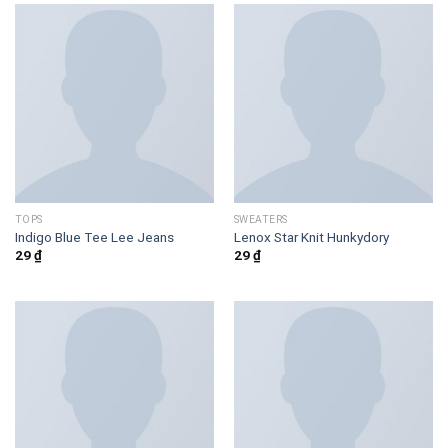
TOPS
SWEATERS
Indigo Blue Tee Lee Jeans
Lenox Star Knit Hunkydory
29
₫
29
₫