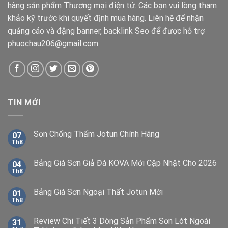
hàng sản phẩm Thương mại điện tử. Các bạn vui lòng tham
khảo kỹ trước khi quyết định mua hàng. Liên hệ để nhận
quảng cáo và đặng banner, backlink Seo để được hỗ trợ
phuochau206@gmail.com
TIN MỚI
Sơn Chống Thấm Jotun Chính Hãng
07
Th8
Bảng Giá Sơn Giả Đá KOVA Mới Cập Nhật Cho 2026
04
Th8
Bảng Giá Sơn Ngoại Thất Jotun Mới
01
Th8
Review Chi Tiết 3 Dòng Sản Phẩm Sơn Lót Ngoài
31