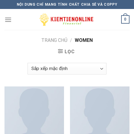
Skip
NỘI DUNG CHỈ MANG TÍNH CHẤT CHIA SẼ VÀ COPPY
to
content
0
TRANG CHỦ
/
WOMEN
LỌC