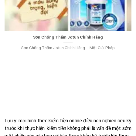
Sơn Chống Thấm Jotun Chính Hãng
Sơn Chống Thấm Jotun Chính Hãng – Một Giải Pháp
Lưu ý: mọi hình thức kiếm tiền online điều nên nghiên cứu kỹ
trước khi thực hiện. kiếm tiền không phải là vấn đề một sớm
một chiều nên các bạn cứ hãy tham khảo kỹ trước khi thực