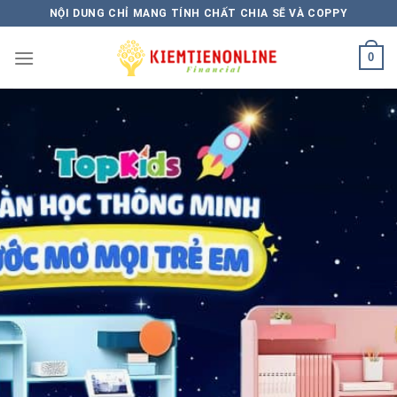
Skip
NỘI DUNG CHỈ MANG TÍNH CHẤT CHIA SẼ VÀ COPPY
to
content
0