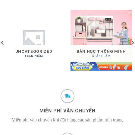
UNCATEGORIZED
BÀN HỌC THÔNG MINH
1 SẢN PHẨM
6 SẢN PHẨM
MIỄN PHÍ VẬN CHUYỂN
Miễn phí vận chuyển khi đặt hàng các sản phẩm trên trang.