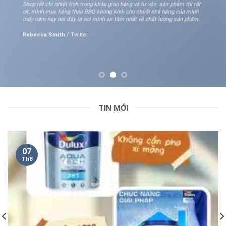
Shop rất chi nhiệt tình trong khâu giao hàng và tư vấn. sản phẩm thì rất
ok, mình mua hàng than BBQ không khói cho chuỗi nhà hàng của mình
mấy năm nay nơi đây là nơi mình an tâm nhất về chất lượng sản phẩm.
Rebecca Smith
/
Twitter
TIN MỚI
07
Th8