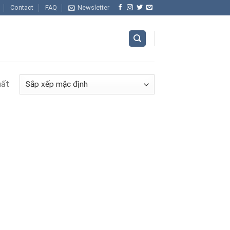
Contact
FAQ
Newsletter
hất