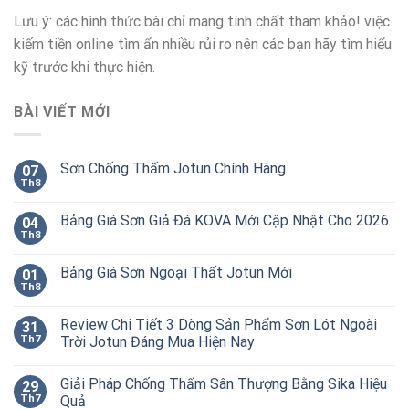
Lưu ý: các hình thức bài chỉ mang tính chất tham khảo! việc
kiếm tiền online tìm ẩn nhiều rủi ro nên các bạn hãy tìm hiểu
kỹ trước khi thực hiện.
BÀI VIẾT MỚI
Sơn Chống Thấm Jotun Chính Hãng
07
Th8
Bảng Giá Sơn Giả Đá KOVA Mới Cập Nhật Cho 2026
04
Th8
Bảng Giá Sơn Ngoại Thất Jotun Mới
01
Th8
Review Chi Tiết 3 Dòng Sản Phẩm Sơn Lót Ngoài
31
Th7
Trời Jotun Đáng Mua Hiện Nay
Giải Pháp Chống Thấm Sân Thượng Bằng Sika Hiệu
29
Th7
Quả