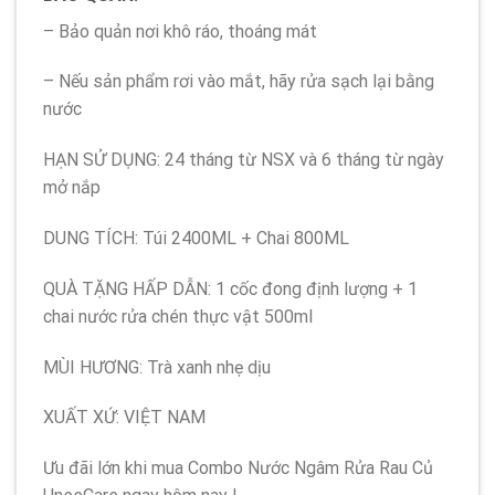
– Bảo quản nơi khô ráo, thoáng mát
– Nếu sản phẩm rơi vào mắt, hãy rửa sạch lại bằng
nước
HẠN SỬ DỤNG: 24 tháng từ NSX và 6 tháng từ ngày
mở nắp
DUNG TÍCH: Túi 2400ML + Chai 800ML
QUÀ TẶNG HẤP DẪN: 1 cốc đong định lượng + 1
chai nước rửa chén thực vật 500ml
MÙI HƯƠNG: Trà xanh nhẹ dịu
XUẤT XỨ: VIỆT NAM
Ưu đãi lớn khi mua Combo Nước Ngâm Rửa Rau Củ