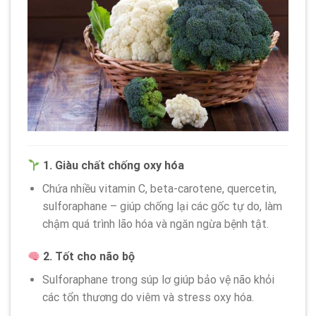
1. Giàu chất chống oxy hóa
Chứa nhiều vitamin C, beta-carotene, quercetin,
sulforaphane – giúp chống lại các gốc tự do, làm
chậm quá trình lão hóa và ngăn ngừa bệnh tật.
2. Tốt cho não bộ
Sulforaphane trong súp lơ giúp bảo vệ não khỏi
các tổn thương do viêm và stress oxy hóa.