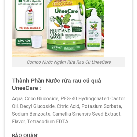
Combo Nước Ngâm Rửa Rau Củ UneeCare
Thành Phần
Nước rửa rau củ quả
UneeCare
:
Aqua, Coco Glucoside, PEG-40 Hydrogenated Castor
Oil, Decyl Glucoside, Citric Acid, Potasium Sorbate,
Sodium Benzoate, Camellia Sinensis Seed Extract,
Flavor, Tetrasodium EDTA.
BẢO QUẢN: