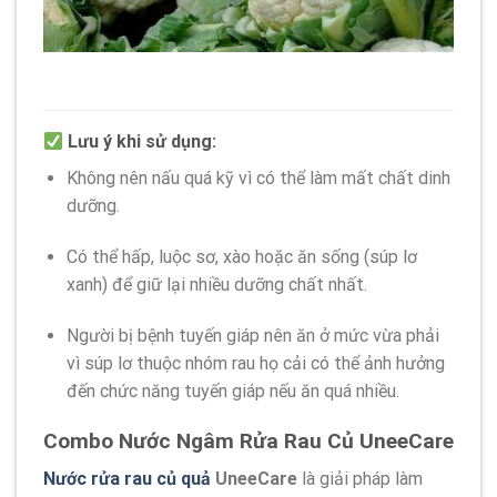
Lưu ý khi sử dụng:
Không nên nấu quá kỹ vì có thể làm mất chất dinh
dưỡng.
Có thể hấp, luộc sơ, xào hoặc ăn sống (súp lơ
xanh) để giữ lại nhiều dưỡng chất nhất.
Người bị bệnh tuyến giáp nên ăn ở mức vừa phải
vì súp lơ thuộc nhóm rau họ cải có thể ảnh hưởng
đến chức năng tuyến giáp nếu ăn quá nhiều.
Combo Nước Ngâm Rửa Rau Củ UneeCare
Nước rửa rau củ quả
UneeCare
là giải pháp làm