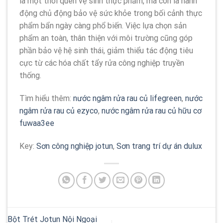
là một thói quen vệ sinh thực phẩm, mà còn là hành
động chủ động bảo vệ sức khỏe trong bối cảnh thực
phẩm bẩn ngày càng phổ biến. Việc lựa chọn sản
phẩm an toàn, thân thiện với môi trường cũng góp
phần bảo vệ hệ sinh thái, giảm thiểu tác động tiêu
cực từ các hóa chất tẩy rửa công nghiệp truyền
thống.
Tìm hiểu thêm:
nước ngâm rửa rau củ lifegreen
,
nước
ngâm rửa rau củ ezyco
,
nước ngâm rửa rau củ hữu cơ
fuwaa3ee
Key:
Sơn công nghiệp jotun
,
Sơn trang trí dự án dulux
Bột Trét Jotun Nội Ngoại