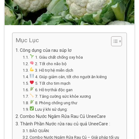
Mục Lục
Công dụng của rau súp lơ
1. Giàu chất chống oxy hóa
2. Tốt cho não bộ
3. Hỗ trợ hệ miễn dịch
4. Giúp giảm cân, tốt cho người ăn kiêng
5. Tốt cho tim mạch
6. Hỗ trợ thải độc gan
7. Tăng cường sức khỏe xương
8. Phòng chống ung thư
Lưu ý khi sử dụng:
Combo Nước Ngâm Rửa Rau Củ UneeCare
Thành Phần Nước rửa rau củ quả UneeCare :
BẢO QUẢN:
Combo Nước Ngâm Rửa Rau Củ – Giải pháp tối ưu