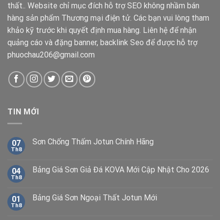
thất.. Website chỉ mục đích hỗ trợ SEO không nhầm bán
hàng sản phẩm Thương mại điện tử. Các bạn vui lòng tham
khảo kỹ trước khi quyết định mua hàng. Liên hệ để nhận
quảng cáo và đặng banner, backlink Seo để được hỗ trợ
phuochau206@gmail.com
TIN MỚI
Sơn Chống Thấm Jotun Chính Hãng
07
Th8
Bảng Giá Sơn Giả Đá KOVA Mới Cập Nhật Cho 2026
04
Th8
Bảng Giá Sơn Ngoại Thất Jotun Mới
01
Th8