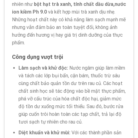
nhiên như
bột hạt trà xanh, tính chất dầu dừa,nước
ion kiềm Ph 9.0
và kết hợp mùi trà xanh dịu nhẹ.
Những hoạt chất này có khả năng làm sạch mạnh mẽ
nhưng vẫn đảm bảo an toàn tuyệt đối, không ảnh
hưởng đến hương vị hay giá trị dinh dưỡng của thực
phẩm.
Công dụng vượt trội
Làm sạch và khử độc:
Nước ngâm giúp làm mềm
và tách các lớp bụi bẩn, cặn bám, thuốc trừ sâu
cùng chất bảo quản tồn dư trên rau củ. Các hoạt
chất sinh học sẽ tác động vào bề mặt thực phẩm,
phá vỡ cấu trúc của hóa chất độc hại, giảm mức
độ tồn dư xuống mức tối thiểu. Sau đó, bước rửa
giúp cuốn trôi hoàn toàn các tạp chất, trả lại độ
tươi sạch tự nhiên cho rau củ.
Diệt khuẩn và khử mùi:
Với các thành phần sản