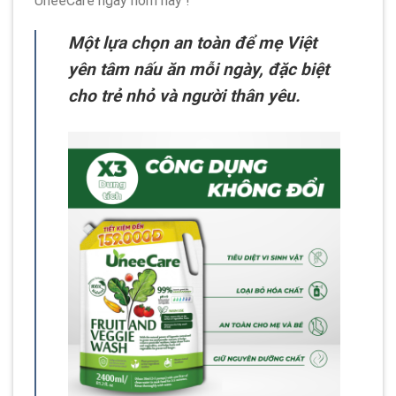
UneeCare ngay hôm nay !
Một lựa chọn an toàn để mẹ Việt
yên tâm nấu ăn mỗi ngày, đặc biệt
cho trẻ nhỏ và người thân yêu.