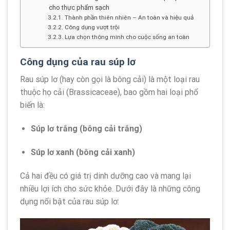
cho thực phẩm sạch
Thành phần thiên nhiên – An toàn và hiệu quả
Công dụng vượt trội
Lựa chọn thông minh cho cuộc sống an toàn
Công dụng của rau súp lơ
Rau súp lơ (hay còn gọi là bông cải) là một loại rau
thuộc họ cải (Brassicaceae), bao gồm hai loại phổ
biến là:
Súp lơ trắng (bông cải trắng)
Súp lơ xanh (bông cải xanh)
Cả hai đều có giá trị dinh dưỡng cao và mang lại
nhiều lợi ích cho sức khỏe. Dưới đây là những công
dụng nổi bật của rau súp lơ: