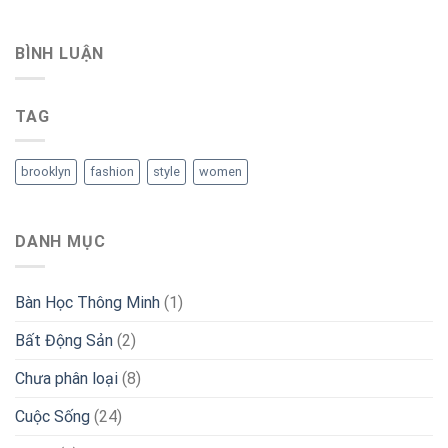
BÌNH LUẬN
TAG
brooklyn
fashion
style
women
DANH MỤC
Bàn Học Thông Minh
(1)
Bất Động Sản
(2)
Chưa phân loại
(8)
Cuộc Sống
(24)