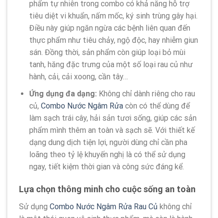
phẩm tự nhiên trong combo có khả năng hỗ trợ
tiêu diệt vi khuẩn, nấm mốc, ký sinh trùng gây hại.
Điều này giúp ngăn ngừa các bệnh liên quan đến
thực phẩm như tiêu chảy, ngộ độc, hay nhiễm giun
sán. Đồng thời, sản phẩm còn giúp loại bỏ mùi
tanh, hăng đặc trưng của một số loại rau củ như
hành, cải, cải xoong, cần tây…
Ứng dụng đa dạng:
Không chỉ dành riêng cho rau
củ,
Combo Nước Ngâm Rửa
còn có thể dùng để
làm sạch trái cây, hải sản tươi sống, giúp các sản
phẩm mình thêm an toàn và sạch sẽ. Với thiết kế
dạng dung dịch tiện lợi, người dùng chỉ cần pha
loãng theo tỷ lệ khuyến nghị là có thể sử dụng
ngay, tiết kiệm thời gian và công sức đáng kể.
Lựa chọn thông minh cho cuộc sống an toàn
Sử dụng
Combo Nước Ngâm Rửa Rau Củ
không chỉ