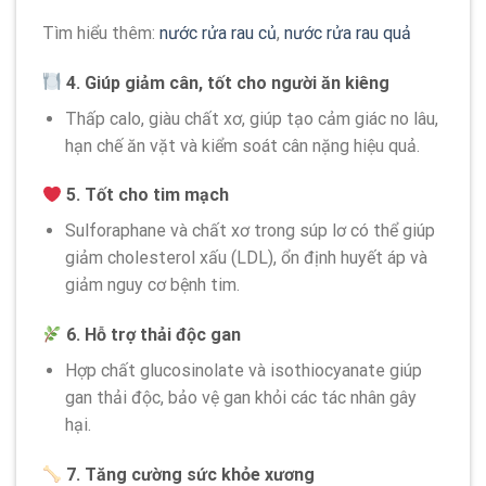
Tìm hiểu thêm:
nước rửa rau củ
,
nước rửa rau quả
4. Giúp giảm cân, tốt cho người ăn kiêng
Thấp calo, giàu chất xơ, giúp tạo cảm giác no lâu,
hạn chế ăn vặt và kiểm soát cân nặng hiệu quả.
5. Tốt cho tim mạch
Sulforaphane và chất xơ trong súp lơ có thể giúp
giảm cholesterol xấu (LDL), ổn định huyết áp và
giảm nguy cơ bệnh tim.
6. Hỗ trợ thải độc gan
Hợp chất glucosinolate và isothiocyanate giúp
gan thải độc, bảo vệ gan khỏi các tác nhân gây
hại.
7. Tăng cường sức khỏe xương