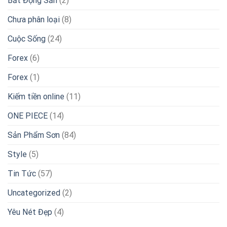
Bất Động Sản
(2)
Chưa phân loại
(8)
Cuộc Sống
(24)
Forex
(6)
Forex
(1)
Kiếm tiền online
(11)
ONE PIECE
(14)
Sản Phẩm Sơn
(84)
Style
(5)
Tin Tức
(57)
Uncategorized
(2)
Yêu Nét Đẹp
(4)