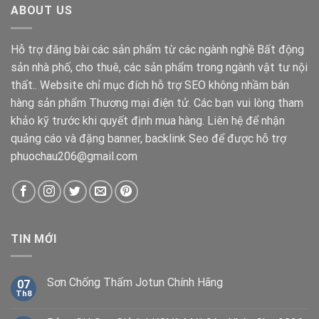
ABOUT US
Hỗ trợ đăng bài các sản phẩm từ các ngành nghề Bất động
sản nhà phố, cho thuê, các sản phẩm trong ngành vật tư nội
thất.. Website chỉ mục đích hỗ trợ SEO không nhầm bán
hàng sản phẩm Thương mại điện tử. Các bạn vui lòng tham
khảo kỹ trước khi quyết định mua hàng. Liên hệ để nhận
quảng cáo và đặng banner, backlink Seo để được hỗ trợ
phuochau206@gmail.com
TIN MỚI
Sơn Chống Thấm Jotun Chính Hãng
07
Th8