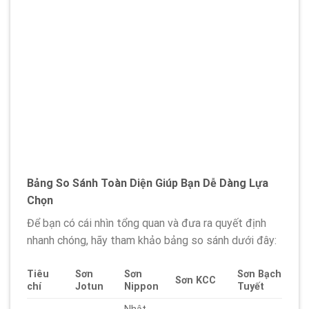
Bảng So Sánh Toàn Diện Giúp Bạn Dễ Dàng Lựa
Chọn
Để bạn có cái nhìn tổng quan và đưa ra quyết định
nhanh chóng, hãy tham khảo bảng so sánh dưới đây:
Tiêu
Sơn
Sơn
Sơn Bạch
Sơn KCC
chí
Jotun
Nippon
Tuyết