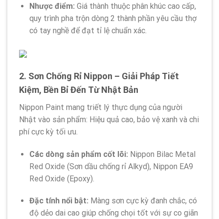
Nhược điểm:
Giá thành thuộc phân khúc cao cấp,
quy trình pha trộn dòng 2 thành phần yêu cầu thợ
có tay nghề để đạt tỉ lệ chuẩn xác.
2. Sơn Chống Rỉ Nippon – Giải Pháp Tiết
Kiệm, Bền Bỉ Đến Từ Nhật Bản
Nippon Paint mang triết lý thực dụng của người
Nhật vào sản phẩm: Hiệu quả cao, bảo vệ xanh và chi
phí cực kỳ tối ưu.
Các dòng sản phẩm cốt lõi:
Nippon Bilac Metal
Red Oxide (Sơn dầu chống rỉ Alkyd), Nippon EA9
Red Oxide (Epoxy).
Đặc tính nổi bật:
Màng sơn cực kỳ đanh chắc, có
độ dẻo dai cao giúp chống chọi tốt với sự co giãn