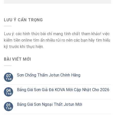
LƯU Ý CẨN TRỌNG
Lưu ý: các hình thức bài chỉ mang tính chất tham khảo! việc
kiếm tiền online tìm ẩn nhiều rủi ro nên các bạn hãy tìm hiểu
kỹ trước khi thực hiện.
BÀI VIẾT MỚI
Sơn Chống Thấm Jotun Chính Hãng
07
Th8
Bảng Giá Sơn Giả Đá KOVA Mới Cập Nhật Cho 2026
04
Th8
Bảng Giá Sơn Ngoại Thất Jotun Mới
01
Th8