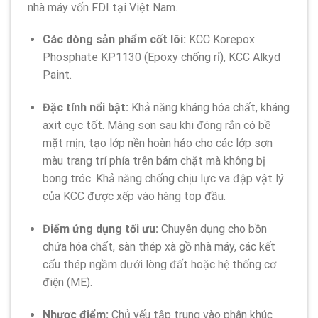
nhà máy vốn FDI tại Việt Nam.
Các dòng sản phẩm cốt lõi:
KCC Korepox
Phosphate KP1130 (Epoxy chống rỉ), KCC Alkyd
Paint.
Đặc tính nổi bật:
Khả năng kháng hóa chất, kháng
axit cực tốt. Màng sơn sau khi đóng rắn có bề
mặt mịn, tạo lớp nền hoàn hảo cho các lớp sơn
màu trang trí phía trên bám chặt mà không bị
bong tróc. Khả năng chống chịu lực va đập vật lý
của KCC được xếp vào hàng top đầu.
Điểm ứng dụng tối ưu:
Chuyên dụng cho bồn
chứa hóa chất, sàn thép xà gồ nhà máy, các kết
cấu thép ngầm dưới lòng đất hoặc hệ thống cơ
điện (ME).
Nhược điểm:
Chủ yếu tập trung vào phân khúc