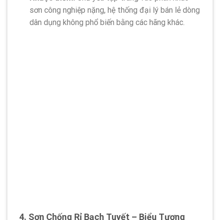
sơn công nghiệp nặng, hệ thống đại lý bán lẻ dòng
dân dụng không phổ biến bằng các hãng khác.
4. Sơn Chống Rỉ Bạch Tuyết – Biểu Tượng