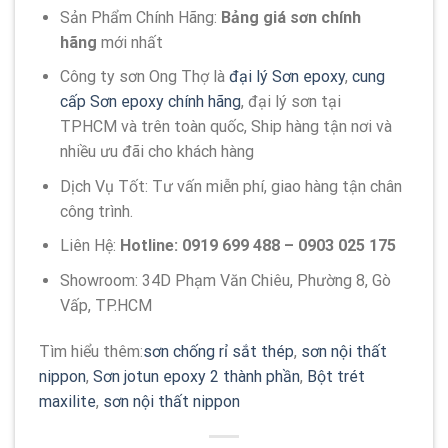
Sản Phẩm Chính Hãng:
Bảng giá sơn
chính
hãng
mới nhất
Công ty sơn Ong Thợ là
đại lý Sơn epoxy
,
cung
cấp Sơn epoxy chính hãng
, đại lý sơn tại
TPHCM và trên toàn quốc, Ship hàng tận nơi và
nhiều ưu đãi cho khách hàng
Dịch Vụ Tốt: Tư vấn miễn phí, giao hàng tận chân
công trình.
Liên Hệ:
Hotline: 0919 699 488 – 0903 025 175
Showroom: 34D Phạm Văn Chiêu, Phường 8, Gò
Vấp, TP.HCM
Tìm hiểu thêm:
sơn chống rỉ sắt thép
,
sơn nội thất
nippon
,
Sơn jotun epoxy 2 thành phần
,
Bột trét
maxilite
,
sơn nội thất nippon