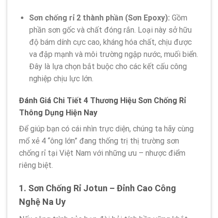
Sơn chống rỉ 2 thành phần (Sơn Epoxy):
Gồm
phần sơn gốc và chất đóng rắn. Loại này sở hữu
độ bám dính cực cao, kháng hóa chất, chịu được
va đập mạnh và môi trường ngập nước, muối biển.
Đây là lựa chọn bắt buộc cho các kết cấu công
nghiệp chịu lực lớn.
Đánh Giá Chi Tiết 4 Thương Hiệu Sơn Chống Rỉ
Thông Dụng Hiện Nay
Để giúp bạn có cái nhìn trực diện, chúng ta hãy cùng
mổ xẻ 4 “ông lớn” đang thống trị thị trường sơn
chống rỉ tại Việt Nam với những ưu – nhược điểm
riêng biệt.
1. Sơn Chống Rỉ Jotun – Đỉnh Cao Công
Nghệ Na Uy