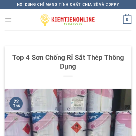
Skip
NỘI DUNG CHỈ MANG TÍNH CHẤT CHIA SẼ VÀ COPPY
to
content
0
Top 4 Sơn Chống Rỉ Sắt Thép Thông
Dụng
22
Th6