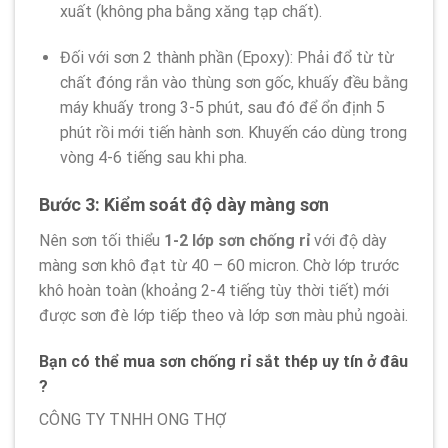
xuất (không pha bằng xăng tạp chất).
Đối với sơn 2 thành phần (Epoxy): Phải đổ từ từ
chất đóng rắn vào thùng sơn gốc, khuấy đều bằng
máy khuấy trong 3-5 phút, sau đó để ổn định 5
phút rồi mới tiến hành sơn. Khuyến cáo dùng trong
vòng 4-6 tiếng sau khi pha.
Bước 3: Kiểm soát độ dày màng sơn
Nên sơn tối thiểu
1-2 lớp sơn chống rỉ
với độ dày
màng sơn khô đạt từ 40 – 60 micron. Chờ lớp trước
khô hoàn toàn (khoảng 2-4 tiếng tùy thời tiết) mới
được sơn đè lớp tiếp theo và lớp sơn màu phủ ngoài.
Bạn có thể mua
sơn chống rỉ sắt thép
uy tín
ở đâu
?
CÔNG TY TNHH ONG THỢ