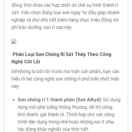
đồng thời chứa các hợp chất ức chế sự hình thành rỉ
sét. Việc chọn đúng loại sơn ngay từ đầu giúp doanh
nghiệp và chủ nhà tiết kiệm hàng chục triệu đồng chi
phí bảo dưỡng, cạo rỉ sau này.
Phân Loại Sơn Chống Rỉ Sắt Thép Theo Công
Nghệ Cốt Lõi
Để không bị bối rối trước ma trận sản phẩm, bạn cần
hiểu rõ hai công nghệ sơn chống rỉ phổ biến nhất hiện
nay:
Sơn chống rỉ 1 thành phần (Sơn Alkyd):
Sử dụng
dung môi pha loãng thông thường, dễ thi công,
khô nhanh, giá thành rẻ. Thích hợp cho các công
trình dân dụng trong nhà hoặc những nơi ít chịu
tác động khắc nghiệt của thời tiết.