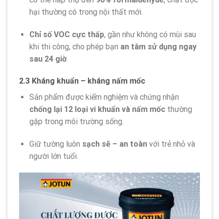
hại thường có trong nội thất mới.
Chỉ số VOC cực thấp
, gần như không có mùi sau
khi thi công, cho phép bạn
an tâm sử dụng ngay
sau 24 giờ
.
2.3 Kháng khuẩn – kháng nấm mốc
Sản phẩm được kiểm nghiệm và chứng nhận
chống lại 12 loại vi khuẩn và nấm mốc
thường
gặp trong môi trường sống.
Giữ tường luôn
sạch sẽ – an toàn
với trẻ nhỏ và
người lớn tuổi.