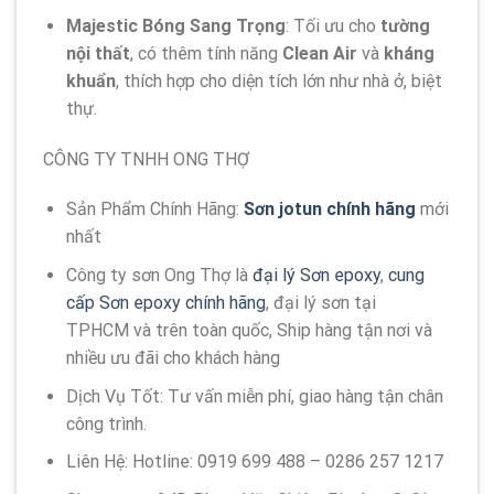
Majestic Bóng Sang Trọng
: Tối ưu cho
tường
nội thất
, có thêm tính năng
Clean Air
và
kháng
khuẩn
, thích hợp cho diện tích lớn như nhà ở, biệt
thự.
CÔNG TY TNHH ONG THỢ
Sản Phẩm Chính Hãng:
Sơn jotun chính hãng
mới
nhất
Công ty sơn Ong Thợ là
đại lý Sơn epoxy
,
cung
cấp Sơn epoxy chính hãng
, đại lý sơn tại
TPHCM và trên toàn quốc, Ship hàng tận nơi và
nhiều ưu đãi cho khách hàng
Dịch Vụ Tốt: Tư vấn miễn phí, giao hàng tận chân
công trình.
Liên Hệ: Hotline: 0919 699 488 – 0286 257 1217