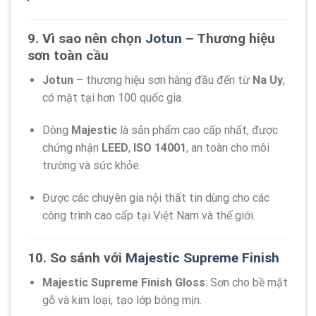
9. Vì sao nên chọn
Jotun
– Thương hiệu
sơn toàn cầu
Jotun
– thương hiệu sơn hàng đầu đến từ
Na Uy
,
có mặt tại hơn 100 quốc gia.
Dòng
Majestic
là sản phẩm cao cấp nhất, được
chứng nhận
LEED
,
ISO 14001
, an toàn cho môi
trường và sức khỏe.
Được các chuyên gia nội thất tin dùng cho các
công trình cao cấp tại Việt Nam và thế giới.
10. So sánh với
Majestic Supreme Finish
Majestic Supreme Finish Gloss
: Sơn cho bề mặt
gỗ và kim loại, tạo lớp bóng mịn.