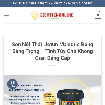
Skip
NỘI DUNG CHỈ MANG TÍNH CHẤT CHIA SẼ VÀ COPPY
to
content
0
Sơn Nội Thất Jotun Majestic Bóng
Sang Trọng – Tinh Túy Cho Không
Gian Đẳng Cấp
18
Th7