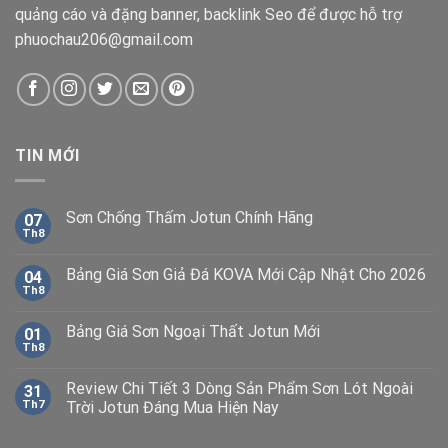
quảng cáo và đặng banner, backlink Seo để được hỗ trợ
phuochau206@gmail.com
TIN MỚI
Sơn Chống Thấm Jotun Chính Hãng
07
Th8
Bảng Giá Sơn Giả Đá KOVA Mới Cập Nhật Cho 2026
04
Th8
Bảng Giá Sơn Ngoại Thất Jotun Mới
01
Th8
Review Chi Tiết 3 Dòng Sản Phẩm Sơn Lót Ngoài
31
Th7
Trời Jotun Đáng Mua Hiện Nay