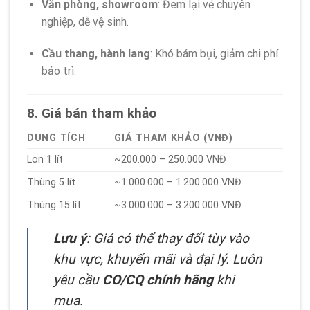
Văn phòng, showroom
: Đem lại vẻ chuyên
nghiệp, dễ vệ sinh.
Cầu thang, hành lang
: Khó bám bụi, giảm chi phí
bảo trì.
8. Giá bán tham khảo
DUNG TÍCH
GIÁ THAM KHẢO (VNĐ)
Lon 1 lít
~200.000 – 250.000 VNĐ
Thùng 5 lít
~1.000.000 – 1.200.000 VNĐ
Thùng 15 lít
~3.000.000 – 3.200.000 VNĐ
Lưu ý
: Giá có thể thay đổi tùy vào
khu vực, khuyến mãi và đại lý. Luôn
yêu cầu
CO/CQ chính hãng
khi
mua.