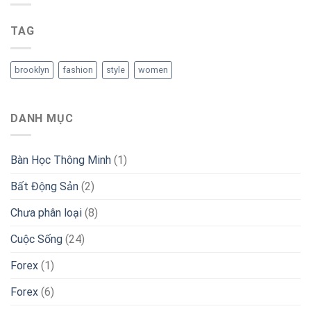
TAG
brooklyn
fashion
style
women
DANH MỤC
Bàn Học Thông Minh
(1)
Bất Động Sản
(2)
Chưa phân loại
(8)
Cuộc Sống
(24)
Forex
(1)
Forex
(6)