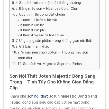
4. So sánh với sơn nội thất thông thường
5. Bảng màu sơn – Nuances Color Chart
6. Quy trình thi công đạt chuẩn
Bước 1: Chuẩn bị bề mặt
Bước 2: Sơn lót
Bước 3: Sơn phủ
Bước 4: Vệ sinh và hoàn thiện
7. Ứng dụng sản phẩm trong không gian nội thất
8. Giá bán tham khảo
9. Vì sao nên chọn Jotun – Thương hiệu sơn
toàn cầu
10. So sánh với Majestic Supreme Finish
Sơn Nội Thất Jotun Majestic Bóng Sang
Trọng – Tinh Túy Cho Không Gian Đẳng
Cấp
Khám phá
sơn nội thất
Jotun Majestic Bóng Sang
Trọng
, dòng sơn siêu cao cấp với bề mặt bóng
gương, dễ lau chùi, kháng khuẩn, làm sạch không khí.