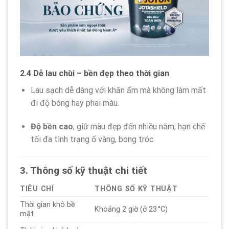
2.4 Dễ lau chùi – bền đẹp theo thời gian
Lau sạch dễ dàng với khăn ẩm mà không làm mất
đi độ bóng hay phai màu.
Độ bền cao
, giữ màu đẹp đến nhiều năm, hạn chế
tối đa tình trạng ố vàng, bong tróc.
3. Thông số kỹ thuật chi tiết
TIÊU CHÍ
THÔNG SỐ KỸ THUẬT
Thời gian khô bề
Khoảng 2 giờ (ở 23 °C)
mặt