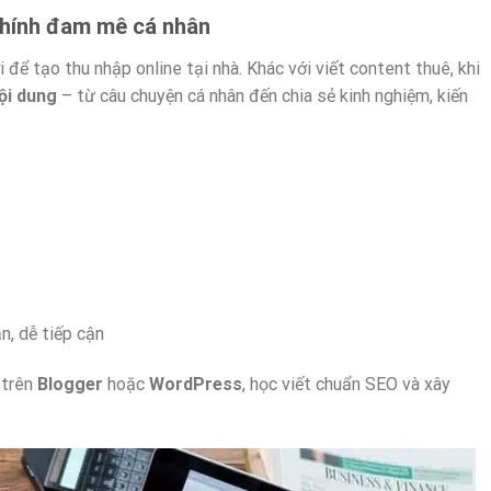
 chính đam mê cá nhân
 để tạo thu nhập online tại nhà. Khác với viết content thuê, khi
ội dung
– từ câu chuyện cá nhân đến chia sẻ kinh nghiệm, kiến
n, dễ tiếp cận
 trên
Blogger
hoặc
WordPress
, học viết chuẩn SEO và xây