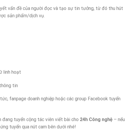
yết vấn đề của người đọc và tạo sự tin tưởng, từ đó thu hút
ược sản phẩm/dịch vụ.
ữ linh hoạt
thông tin
n tức, fanpage doanh nghiệp hoặc các group Facebook tuyển
n đang tuyển cộng tác viên viết bài cho
24h Công nghệ
– nếu
 ứng tuyển qua nút cam bên dưới nhé!