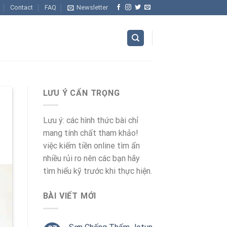
Contact
FAQ
Newsletter
LƯU Ý CẨN TRỌNG
Lưu ý: các hình thức bài chỉ
mang tính chất tham khảo!
việc kiếm tiền online tìm ẩn
nhiều rủi ro nên các bạn hãy
tìm hiểu kỹ trước khi thực hiện.
BÀI VIẾT MỚI