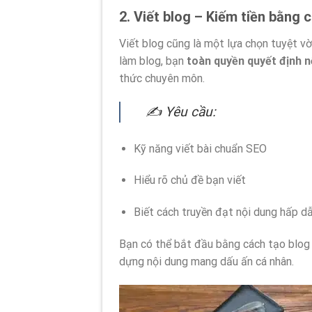
2. Viết blog – Kiếm tiền bằng
Viết blog cũng là một lựa chọn tuyệt vời
làm blog, bạn
toàn quyền quyết định n
thức chuyên môn.
✍️ Yêu cầu:
Kỹ năng viết bài chuẩn SEO
Hiểu rõ chủ đề bạn viết
Biết cách truyền đạt nội dung hấp dẫ
Bạn có thể bắt đầu bằng cách tạo blog
dựng nội dung mang dấu ấn cá nhân.