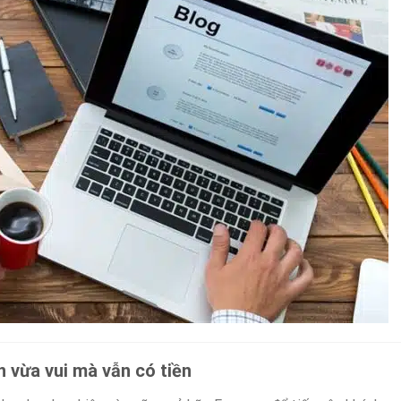
n vừa vui mà vẫn có tiền