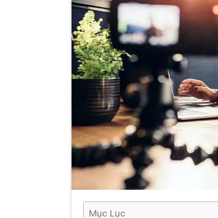
Mục Lục