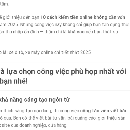
 tâm.
 giới thiệu đến bạn
10 cách kiếm tiền online không cần vốn
 năm 2025. Những công việc này không chỉ giúp bạn tận dụng thời
ồn thu nhập ổn định – thậm chí là
khá cao
nếu bạn thật sự
lái xe ô tô, xe máy online chi tiết nhất 2025
 lựa chọn công việc phù hợp nhất với
 bạn nhé!
 khả năng sáng tạo ngôn từ
 thích sáng tạo nội dung, thì công việc
cộng tác viên viết bài
ỏ qua. Bạn có thể viết bài tư vấn, bài quảng cáo, giới thiệu sản
site của doanh nghiệp, cửa hàng.