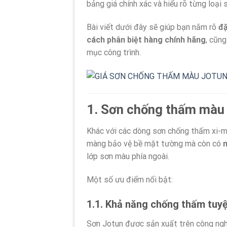
bảng giá chính xác và hiểu rõ từng loại 
Bài viết dưới đây sẽ giúp bạn nắm rõ
đặ
cách phân biệt hàng chính hãng
, cũn
mục công trình.
1. Sơn chống thấm màu 
Khác với các dòng sơn chống thấm xi-m
màng bảo vệ bề mặt tường mà còn có
m
lớp sơn màu phía ngoài.
Một số ưu điểm nổi bật:
1.1. Khả năng chống thấm tuyệ
Sơn Jotun được sản xuất trên công nghệ 