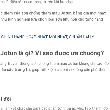
sơn là điều rất quan trọng trước khi lựa chọn.
c điểm của sơn chống thấm màu Jotun
,
bảng giá mới nhất
,
g như
kinh nghiệm lựa chọn loại sơn phù hợp
cho từng hạng
Jotun là gì? Vì sao được ưa chuộng?
ăng truyền thống, sơn chống thấm màu Jotun không chỉ tạo lớp
àu sắc trang trí
, giúp tiết kiệm chi phí vì không cần phủ thêm
t đối
liên kết chặt chẽ giữa các phân tử nhựa acrylic, tạo thành lớp