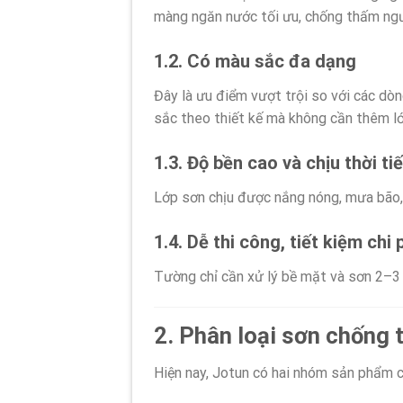
màng ngăn nước tối ưu, chống thấm ngư
1.2. Có màu sắc đa dạng
Đây là ưu điểm vượt trội so với các d
sắc theo thiết kế mà không cần thêm l
1.3. Độ bền cao và chịu thời tiế
Lớp sơn chịu được nắng nóng, mưa bão, 
1.4. Dễ thi công, tiết kiệm chi 
Tường chỉ cần xử lý bề mặt và sơn 2–3
2. Phân loại sơn chống
Hiện nay, Jotun có hai nhóm sản phẩm 