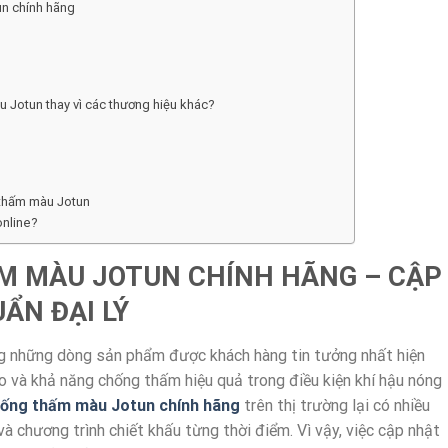
un chính hãng
u Jotun thay vì các thương hiệu khác?
g thấm màu Jotun
online?
M MÀU JOTUN CHÍNH HÃNG – CẬP
ẨN ĐẠI LÝ
g những dòng sản phẩm được khách hàng tin tưởng nhất hiện
ao và khả năng chống thấm hiệu quả trong điều kiện khí hậu nóng
hống thấm màu Jotun chính hãng
trên thị trường lại có nhiều
và chương trình chiết khấu từng thời điểm. Vì vậy, việc cập nhật