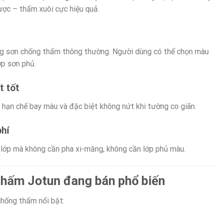
ợc – thấm xuôi cực hiệu quả.
òng sơn chống thấm thông thường. Người dùng có thể chọn màu
ớp sơn phủ.
t tốt
hạn chế bay màu và đặc biệt không nứt khi tường co giãn.
phí
 lớp mà không cần pha xi-măng, không cần lớp phủ màu.
 thấm Jotun đang bán phổ biến
chống thấm nổi bật: