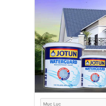
Mục Lục