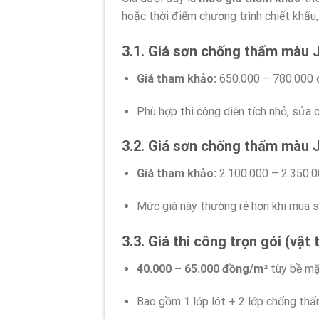
hoặc thời điểm chương trình chiết khấu,
3.1. Giá sơn chống thấm màu
Giá tham khảo:
650.000 – 780.000 
Phù hợp thi công diện tích nhỏ, sửa 
3.2. Giá sơn chống thấm màu
Giá tham khảo:
2.100.000 – 2.350.
Mức giá này thường rẻ hơn khi mua s
3.3. Giá thi công trọn gói (vật
40.000 – 65.000 đồng/m²
tùy bề mặ
Bao gồm 1 lớp lót + 2 lớp chống th