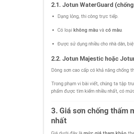
2.1. Jotun WaterGuard (chống 
Dạng lỏng, thi công trực tiếp.
Có loại
không màu
và
có màu
.
Được sử dụng nhiều cho nhà dân, biệt
2.2. Jotun Majestic hoặc Jot
Dòng sơn cao cấp có khả năng chống th
Trong phạm vi bài viết, chúng ta tập tr
phẩm được tìm kiếm nhiều nhất, có mức 
3. Giá sơn chống thấm 
nhất
Giá dưới đây là
mức giá tham khảo
the