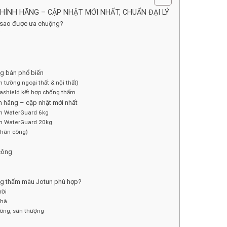
ÍNH HÃNG – CẬP NHẬT MỚI NHẤT, CHUẨN ĐẠI LÝ
ì sao được ưa chuộng?
i
ng bán phổ biến
tường ngoại thất & nội thất)
tashield kết hợp chống thấm
h hãng – cập nhật mới nhất
un WaterGuard 6kg
un WaterGuard 20kg
 nhân công)
 công
ng thấm màu Jotun phù hợp?
rời
nhà
công, sân thượng