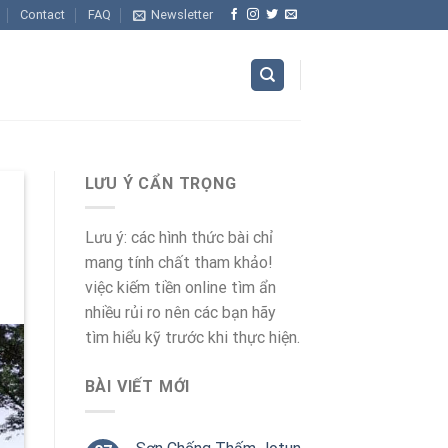
Contact
FAQ
Newsletter
LƯU Ý CẨN TRỌNG
Lưu ý: các hình thức bài chỉ
mang tính chất tham khảo!
việc kiếm tiền online tìm ẩn
nhiều rủi ro nên các bạn hãy
tìm hiểu kỹ trước khi thực hiện.
BÀI VIẾT MỚI