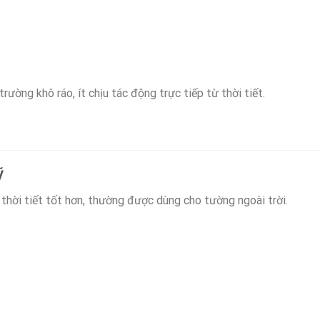
rường khô ráo, ít chịu tác động trực tiếp từ thời tiết.
ỹ
thời tiết tốt hơn, thường được dùng cho tường ngoài trời.