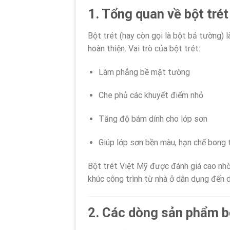
1. Tổng quan về bột tré
Bột trét (hay còn gọi là bột bả tường) 
hoàn thiện. Vai trò của bột trét:
Làm phẳng bề mặt tường
Che phủ các khuyết điểm nhỏ
Tăng độ bám dính cho lớp sơn
Giúp lớp sơn bền màu, hạn chế bong 
Bột trét Việt Mỹ được đánh giá cao nhờ 
khúc công trình từ nhà ở dân dụng đến 
2. Các dòng sản phẩm b