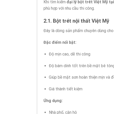
Khi tìm kiếm
đại lý bột trét Việt Mỹ 
phù hợp với nhu cầu thi công.
2.1. Bột trét nội thất Việt Mỹ
Đây là dòng sản phẩm chuyên dùng cho 
Đặc điểm nổi bật:
Độ mịn cao, dễ thi công
Độ bám dính tốt trên bề mặt bê tông
Giúp bề mặt sơn hoàn thiện mịn và 
Giá thành tiết kiệm
Ứng dụng:
Nhà phố, căn hộ