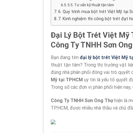
5.5. Tư vấn kỹ thuật tận tâm
6. Quy trình mua bột trét Việt Mỹ tại 
7. Kinh nghiệm thi công bột trét đạt h
Đại Lý Bột Trét Việt Mỹ
Công Ty TNHH Sơn Ong
Bạn đang tìm
đại lý bột trét Việt Mỹ
thuật tận tâm? Trong thị trường vật li
đúng nhà phân phối đóng vai trò quyết 
Mỹ tại TPHCM
uy tín là yếu tố quyết 
Trong số các đơn vị phân phối hiện nay,
Công Ty TNHH Sơn Ong Thợ
hiện là m
TP.HCM, được nhiều nhà thầu và chủ đầu