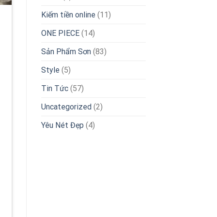
Kiếm tiền online
(11)
ONE PIECE
(14)
Sản Phẩm Sơn
(83)
Style
(5)
Tin Tức
(57)
Uncategorized
(2)
Yêu Nét Đẹp
(4)