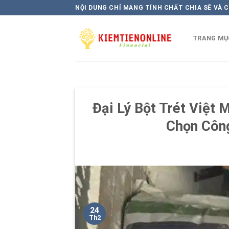
Skip
NỘI DUNG CHỈ MANG TÍNH CHẤT CHIA SẼ VÀ 
to
content
TRANG MỤ
Đại Lý Bột Trét Việt
Chọn Côn
24
Th2