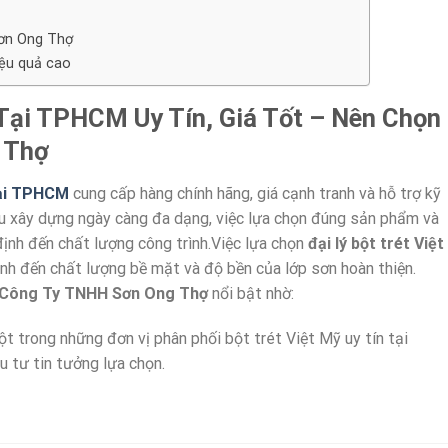
Sơn Ong Thợ
iệu quả cao
 Tại TPHCM Uy Tín, Giá Tốt – Nên Chọn
 Thợ
 tại TPHCM
cung cấp hàng chính hãng, giá cạnh tranh và hỗ trợ kỹ
ệu xây dựng ngày càng đa dạng, việc lựa chọn đúng sản phẩm và
định đến chất lượng công trình.Việc lựa chọn
đại lý bột trét Việt
định đến chất lượng bề mặt và độ bền của lớp sơn hoàn thiện.
Công Ty TNHH Sơn Ong Thợ
nổi bật nhờ:
ột trong những đơn vị phân phối bột trét Việt Mỹ uy tín tại
 tư tin tưởng lựa chọn.