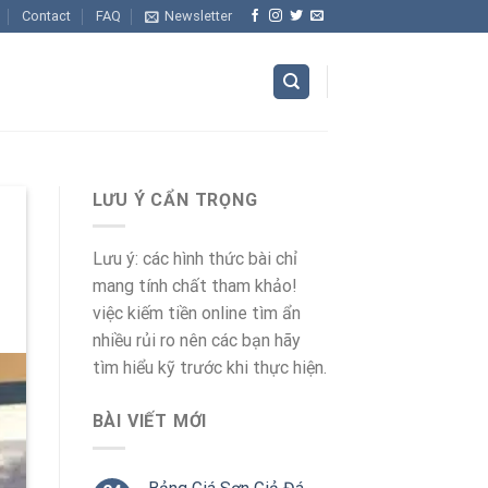
Contact
FAQ
Newsletter
LƯU Ý CẨN TRỌNG
Lưu ý: các hình thức bài chỉ
mang tính chất tham khảo!
việc kiếm tiền online tìm ẩn
nhiều rủi ro nên các bạn hãy
tìm hiểu kỹ trước khi thực hiện.
BÀI VIẾT MỚI