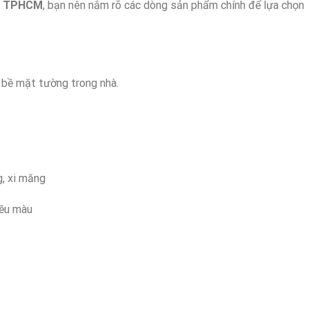
tại TPHCM
, bạn nên nắm rõ các dòng sản phẩm chính để lựa chọn
bề mặt tường trong nhà.
, xi măng
đều màu