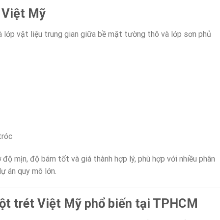
t Việt Mỹ
là lớp vật liệu trung gian giữa bề mặt tường thô và lớp sơn phủ
tróc
độ mịn, độ bám tốt và giá thành hợp lý, phù hợp với nhiều phân
dự án quy mô lớn.
ột trét Việt Mỹ phổ biến tại TPHCM