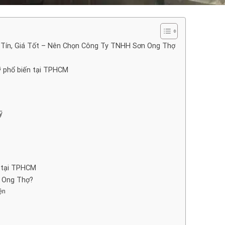
y Tín, Giá Tốt – Nên Chọn Công Ty TNHH Sơn Ong Thợ
ỹ phổ biến tại TPHCM
ỹ
Mỹ tại TPHCM
n Ong Thợ?
iện