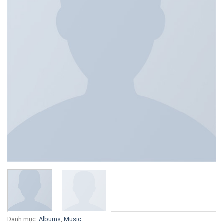
Danh mục:
Albums
,
Music