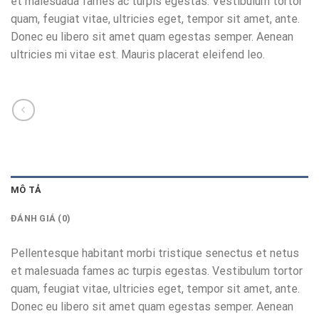
et malesuada fames ac turpis egestas. Vestibulum tortor
quam, feugiat vitae, ultricies eget, tempor sit amet, ante.
Donec eu libero sit amet quam egestas semper. Aenean
ultricies mi vitae est. Mauris placerat eleifend leo.
MÔ TẢ
ĐÁNH GIÁ (0)
Pellentesque habitant morbi tristique senectus et netus
et malesuada fames ac turpis egestas. Vestibulum tortor
quam, feugiat vitae, ultricies eget, tempor sit amet, ante.
Donec eu libero sit amet quam egestas semper. Aenean