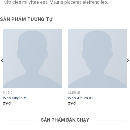
ultricies mi vitae est. Mauris placerat eleifend leo.
SẢN PHẨM TƯƠNG TỰ
MUSIC
ALBUMS
Woo Single #1
Woo Album #2
29
₫
29
₫
SẢN PHẨM BÁN CHẠY