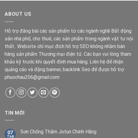
380.000 ₫.
là:
278.000 ₫.
ABOUT US
Hỗ trợ đăng bài các sản phẩm từ các ngành nghề Bất động
sản nhà phố, cho thuê, các sản phẩm trong ngành vật tư nội
thất.. Website chỉ mục đích hỗ trợ SEO không nhầm bán
hàng sản phẩm Thương mại điện tử. Các bạn vui lòng tham
khảo kỹ trước khi quyết định mua hàng. Liên hệ để nhận
quảng cáo và đặng banner, backlink Seo để được hỗ trợ
phuochau206@gmail.com
TIN MỚI
Sơn Chống Thấm Jotun Chính Hãng
07
Th8