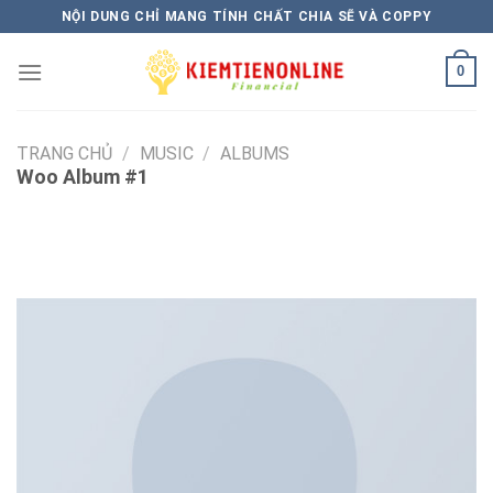
Skip
NỘI DUNG CHỈ MANG TÍNH CHẤT CHIA SẼ VÀ COPPY
to
content
0
TRANG CHỦ
/
MUSIC
/
ALBUMS
Woo Album #1