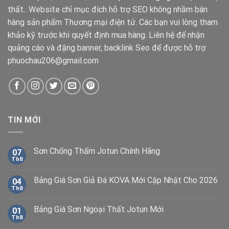
thất.. Website chỉ mục đích hỗ trợ SEO không nhầm bán
hàng sản phẩm Thương mại điện tử. Các bạn vui lòng tham
khảo kỹ trước khi quyết định mua hàng. Liên hệ để nhận
quảng cáo và đặng banner, backlink Seo để được hỗ trợ
phuochau206@gmail.com
TIN MỚI
Sơn Chống Thấm Jotun Chính Hãng
07
Th8
Bảng Giá Sơn Giả Đá KOVA Mới Cập Nhật Cho 2026
04
Th8
Bảng Giá Sơn Ngoại Thất Jotun Mới
01
Th8