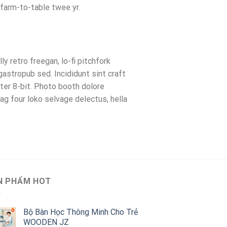
 farm-to-table twee yr.
y retro freegan, lo-fi pitchfork
gastropub sed. Incididunt sint craft
er 8-bit. Photo booth dolore
ag four loko selvage delectus, hella
N PHẨM HOT
Bộ Bàn Học Thông Minh Cho Trẻ
WOODEN JZ