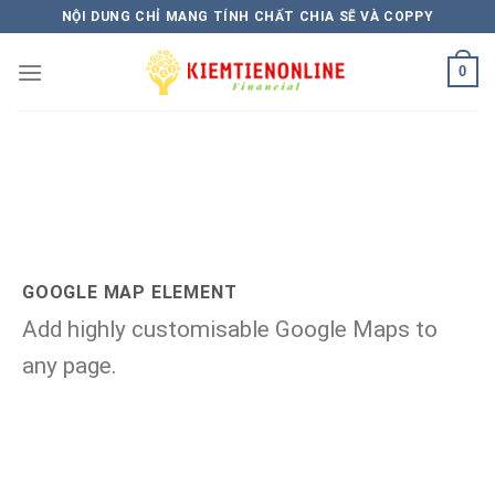
Skip
NỘI DUNG CHỈ MANG TÍNH CHẤT CHIA SẼ VÀ COPPY
to
content
0
GOOGLE MAP ELEMENT
Add highly customisable Google Maps to
any page.