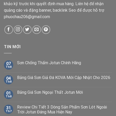
khảo kỹ trước khi quyết định mua hàng. Liên hệ để nhận
quảng cáo và đặng banner, backlink Seo để được hỗ trợ
phuochau206@gmail.com
TIN MỚI
Sơn Chống Thấm Jotun Chính Hãng
07
Th8
Bảng Giá Sơn Giả Đá KOVA Mới Cập Nhật Cho 2026
04
Th8
Bảng Giá Sơn Ngoại Thất Jotun Mới
01
Th8
Review Chi Tiết 3 Dòng Sản Phẩm Sơn Lót Ngoài
31
Th7
Trời Jotun Đáng Mua Hiện Nay