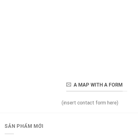
A MAP WITH A FORM
(insert contact form here)
SẢN PHẨM MỚI