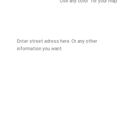
Use any color for your map
Enter street adress here. Or any other
information you want.