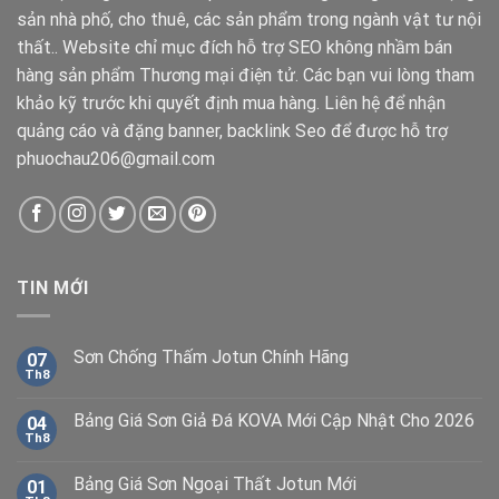
sản nhà phố, cho thuê, các sản phẩm trong ngành vật tư nội
thất.. Website chỉ mục đích hỗ trợ SEO không nhầm bán
hàng sản phẩm Thương mại điện tử. Các bạn vui lòng tham
khảo kỹ trước khi quyết định mua hàng. Liên hệ để nhận
quảng cáo và đặng banner, backlink Seo để được hỗ trợ
phuochau206@gmail.com
TIN MỚI
Sơn Chống Thấm Jotun Chính Hãng
07
Th8
Bảng Giá Sơn Giả Đá KOVA Mới Cập Nhật Cho 2026
04
Th8
Bảng Giá Sơn Ngoại Thất Jotun Mới
01