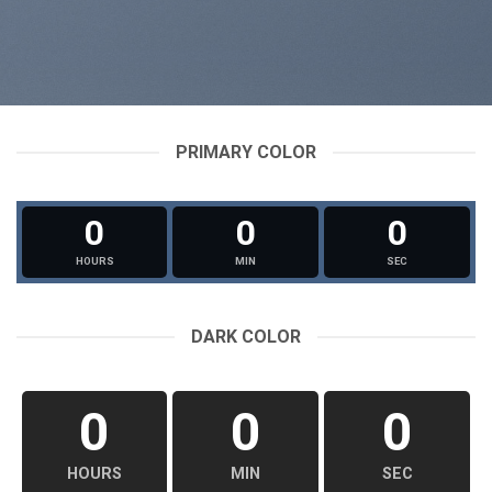
PRIMARY COLOR
0
0
0
HOURS
MIN
SEC
DARK COLOR
0
0
0
HOURS
MIN
SEC