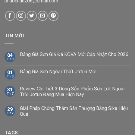
phuochau206@gmail.com
TIN MỚI
Bảng Giá Sơn Giả Đá KOVA Mới Cập Nhật Cho 2026
04
Th8
Bảng Giá Sơn Ngoại Thất Jotun Mới
01
Th8
Review Chi Tiết 3 Dòng Sản Phẩm Sơn Lót Ngoài
31
Th7
Trời Jotun Đáng Mua Hiện Nay
Giải Pháp Chống Thấm Sân Thượng Bằng Sika Hiệu
29
Th7
Quả
TAGS