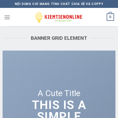
Skip
NỘI DUNG CHỈ MANG TÍNH CHẤT CHIA SẼ VÀ COPPY
to
content
0
BANNER GRID ELEMENT
A Cute Title
THIS IS A
SIMPLE