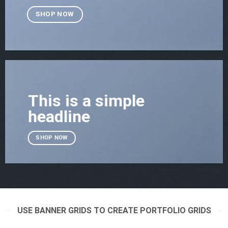
SHOP NOW
This is a simple
headline
SHOP NOW
USE BANNER GRIDS TO CREATE PORTFOLIO GRIDS