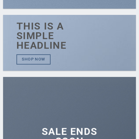
THIS IS A
SIMPLE
HEADLINE
SHOP NOW
SALE ENDS