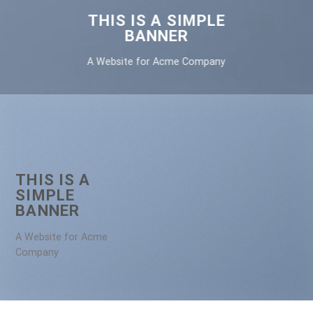
THIS IS A SIMPLE
BANNER
A Website for Acme Company
THIS IS A
SIMPLE
BANNER
A Website for Acme
Company