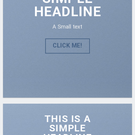
HEADLINE
A Small text
CLICK ME!
THIS IS A
SIMPLE