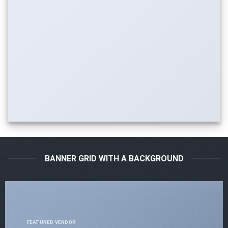
BANNER GRID WITH A BACKGROUND
FEATURED VENDOR