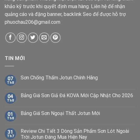
khảo kỹ trước khi quyết định mua hàng. Liên hệ để nhận
quảng cáo và đặng banner, backlink Seo để được hỗ trợ
phuochau206@gmail.com
TIN MỚI
Sơn Chống Thấm Jotun Chính Hãng
07
Th8
Bảng Giá Sơn Giả Đá KOVA Mới Cập Nhật Cho 2026
04
Th8
Bảng Giá Sơn Ngoại Thất Jotun Mới
01
Th8
Review Chi Tiết 3 Dòng Sản Phẩm Sơn Lót Ngoài
31
Th7
Trời Jotun Đáng Mua Hiện Nay