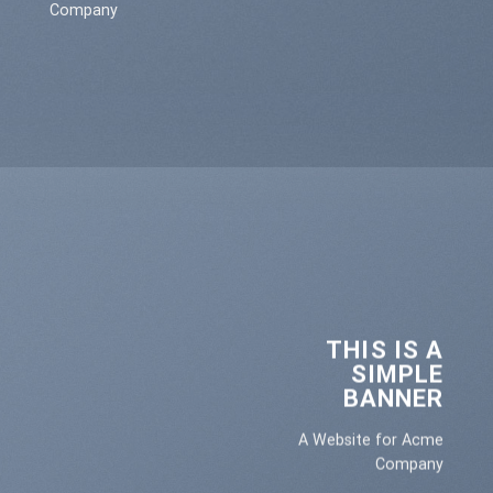
Company
THIS IS A
SIMPLE
BANNER
A Website for Acme
Company