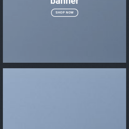
banner
SHOP NOW