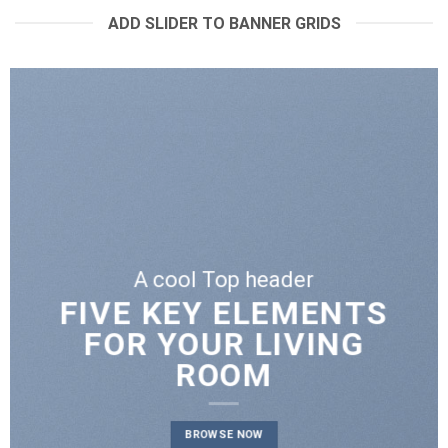
ADD SLIDER TO BANNER GRIDS
A cool Top header
LATEST FASHION
NEWS FOR AUTUMN
BROWSE NOW