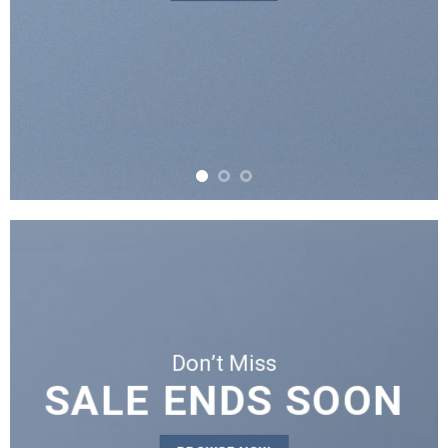
Don’t Miss
SALE ENDS SOON