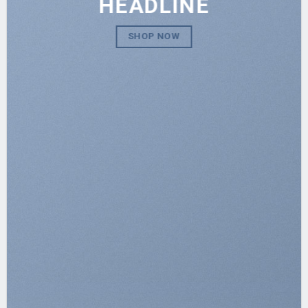
HEADLINE
SHOP NOW